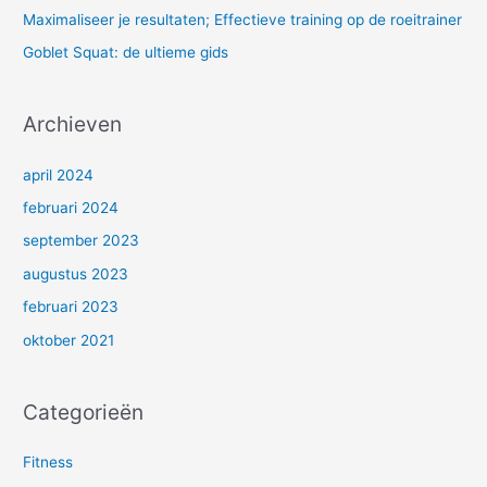
Maximaliseer je resultaten; Effectieve training op de roeitrainer
a
Goblet Squat: de ultieme gids
r
:
Archieven
april 2024
februari 2024
september 2023
augustus 2023
februari 2023
oktober 2021
Categorieën
Fitness