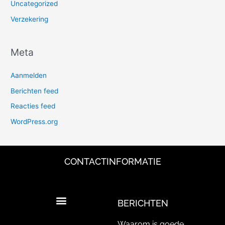
Uncategorized
Verzekering
Meta
Aanmelden
Berichten feed
Reacties feed
WordPress.org
CONTACTINFORMATIE
BERICHTEN
Waarom is goede