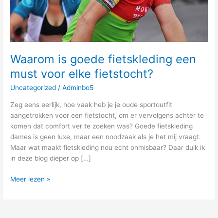
fietstocht?
Waarom is goede fietskleding een
must voor elke fietstocht?
Uncategorized
/
Adminbo5
Zeg eens eerlijk, hoe vaak heb je je oude sportoutfit
aangetrokken voor een fietstocht, om er vervolgens achter te
komen dat comfort ver te zoeken was? Goede fietskleding
dames is geen luxe, maar een noodzaak als je het mij vraagt.
Maar wat maakt fietskleding nou echt onmisbaar? Daar duik ik
in deze blog dieper op […]
Meer lezen »