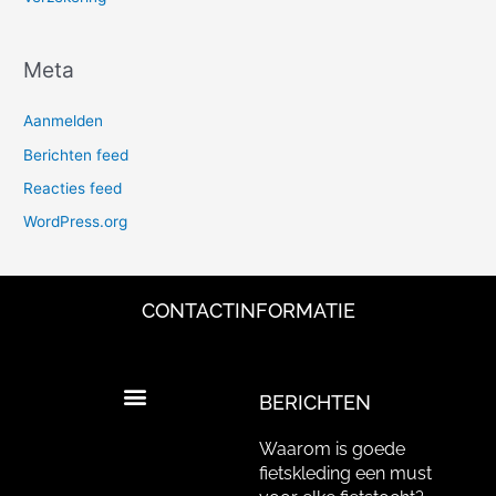
Meta
Aanmelden
Berichten feed
Reacties feed
WordPress.org
CONTACTINFORMATIE
BERICHTEN
Waarom is goede
fietskleding een must