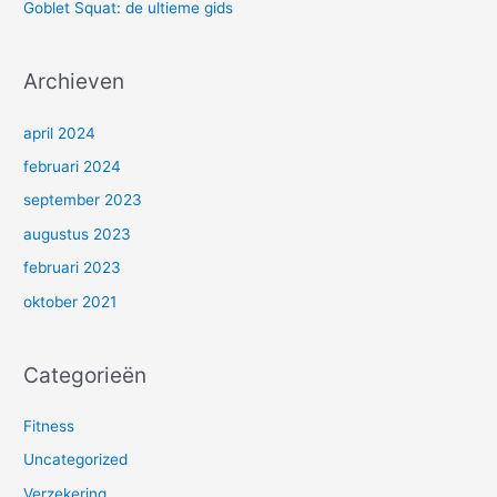
Goblet Squat: de ultieme gids
r
:
Archieven
april 2024
februari 2024
september 2023
augustus 2023
februari 2023
oktober 2021
Categorieën
Fitness
Uncategorized
Verzekering